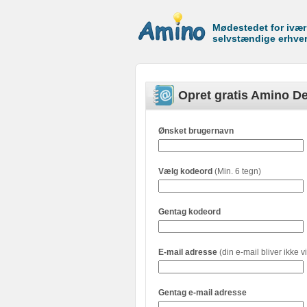
Mødestedet for ivæ
selvstændige erhve
Opret gratis Amino De
Ønsket brugernavn
Vælg kodeord
(Min. 6 tegn)
Gentag kodeord
E-mail adresse
(din e-mail bliver ikke vi
Gentag e-mail adresse