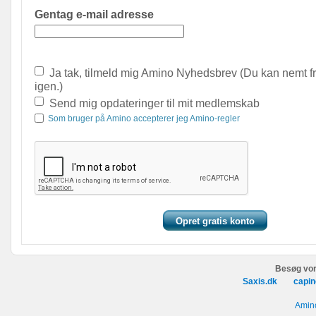
Gentag e-mail adresse
Ja tak, tilmeld mig Amino Nyhedsbrev (Du kan nemt f
igen.)
Send mig opdateringer til mit medlemskab
Som bruger på Amino accepterer jeg Amino-regler
Besøg vor
Saxis.dk
capin
Amino