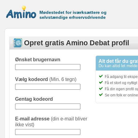
Mødestedet for iværksættere og
selvstændige erhvervsdrivende
Opret gratis Amino Debat profil
Ønsket brugernavn
Alt det får du gra
Du kan altid let melde 
Få adgang til ekspe
Vælg kodeord
(Min. 6 tegn)
Få et stort og nyttig
Få din egen profil 
Se om folk er onlin
Gentag kodeord
E-mail adresse
(din e-mail bliver
ikke vist)