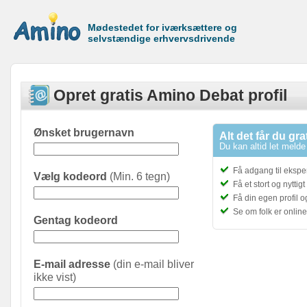
Mødestedet for iværksættere og
selvstændige erhvervsdrivende
Opret gratis Amino Debat profil
Ønsket brugernavn
Alt det får du gra
Du kan altid let melde 
Få adgang til ekspe
Vælg kodeord
(Min. 6 tegn)
Få et stort og nyttig
Få din egen profil 
Se om folk er onlin
Gentag kodeord
E-mail adresse
(din e-mail bliver
ikke vist)