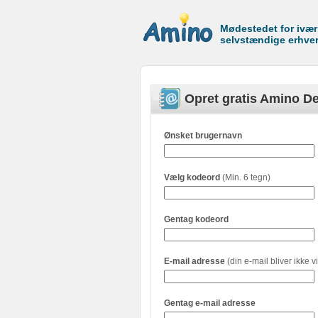
Mødestedet for ivæ
selvstændige erhve
Opret gratis Amino De
Ønsket brugernavn
Vælg kodeord
(Min. 6 tegn)
Gentag kodeord
E-mail adresse
(din e-mail bliver ikke vi
Gentag e-mail adresse