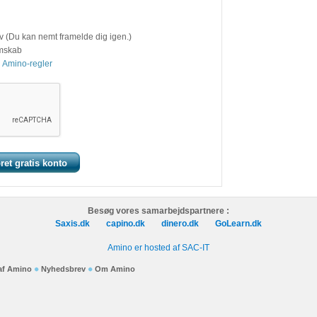
v (Du kan nemt framelde dig igen.)
emskab
 Amino-regler
Besøg vores samarbejdspartnere :
Saxis.dk
capino.dk
dinero.dk
GoLearn.dk
Amino er hosted af SAC-IT
 af Amino
Nyhedsbrev
Om Amino