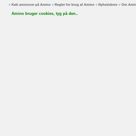
Køb annoncer på Amino
Regler for brug af Amino
Nyhedsbrev
Om Ami
Amino bruger cookies, tyg på den..