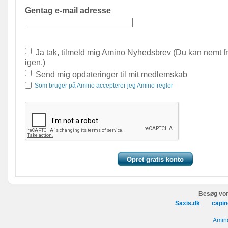
Gentag e-mail adresse
Ja tak, tilmeld mig Amino Nyhedsbrev (Du kan nemt f
igen.)
Send mig opdateringer til mit medlemskab
Som bruger på Amino accepterer jeg Amino-regler
Besøg vor
Saxis.dk
capin
Amino