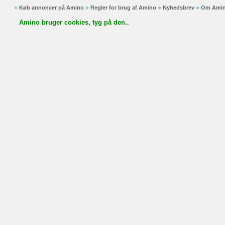
Køb annoncer på Amino
Regler for brug af Amino
Nyhedsbrev
Om Ami
Amino bruger cookies, tyg på den..