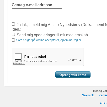
Gentag e-mail adresse
Ja tak, tilmeld mig Amino Nyhedsbrev (Du kan nemt f
igen.)
Send mig opdateringer til mit medlemskab
Som bruger på Amino accepterer jeg Amino-regler
Besøg vor
Saxis.dk
capin
Amino