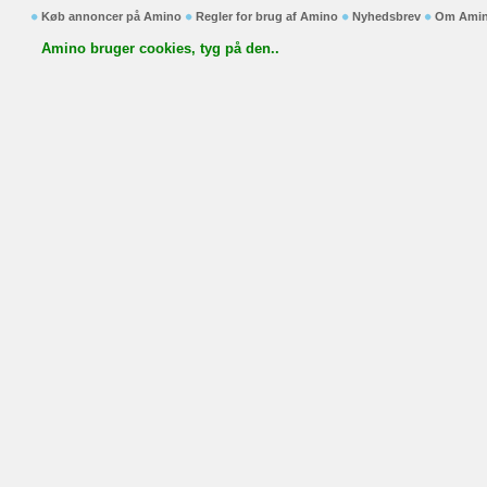
Køb annoncer på Amino
Regler for brug af Amino
Nyhedsbrev
Om Ami
Amino bruger cookies, tyg på den..