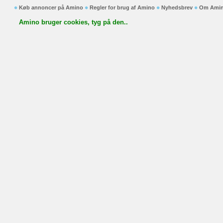
Køb annoncer på Amino
Regler for brug af Amino
Nyhedsbrev
Om Ami
Amino bruger cookies, tyg på den..