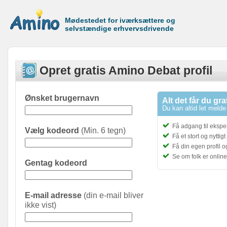
Mødestedet for iværksættere og
selvstændige erhvervsdrivende
Opret gratis Amino Debat profil
Ønsket brugernavn
Alt det får du gra
Du kan altid let melde 
Få adgang til ekspe
Vælg kodeord
(Min. 6 tegn)
Få et stort og nyttig
Få din egen profil 
Se om folk er onlin
Gentag kodeord
E-mail adresse
(din e-mail bliver
ikke vist)