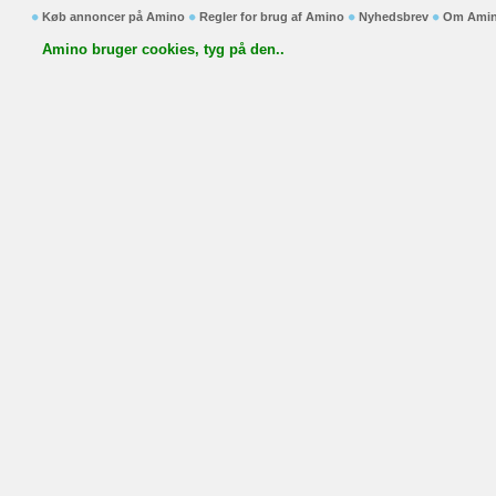
Køb annoncer på Amino
Regler for brug af Amino
Nyhedsbrev
Om Ami
Amino bruger cookies, tyg på den..