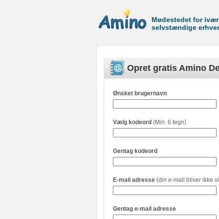
Mødestedet for ivæ
selvstændige erhve
Opret gratis Amino De
Ønsket brugernavn
Vælg kodeord
(Min. 6 tegn)
Gentag kodeord
E-mail adresse
(din e-mail bliver ikke vi
Gentag e-mail adresse