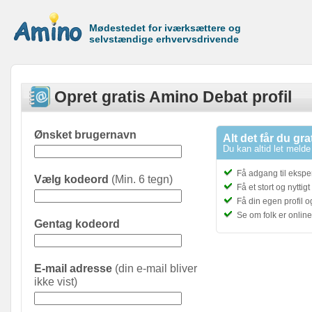
Mødestedet for iværksættere og
selvstændige erhvervsdrivende
Opret gratis Amino Debat profil
Ønsket brugernavn
Alt det får du gra
Du kan altid let melde 
Få adgang til ekspe
Vælg kodeord
(Min. 6 tegn)
Få et stort og nyttig
Få din egen profil 
Se om folk er onlin
Gentag kodeord
E-mail adresse
(din e-mail bliver
ikke vist)