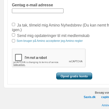
Gentag e-mail adresse
Ja tak, tilmeld mig Amino Nyhedsbrev (Du kan nemt f
igen.)
Send mig opdateringer til mit medlemskab
Som bruger på Amino accepterer jeg Amino-regler
Besøg vor
Saxis.dk
capin
Amino