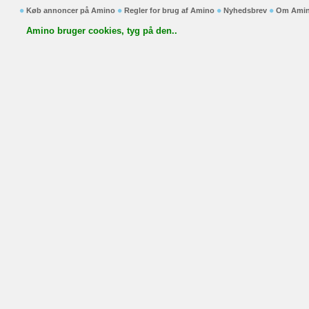
Køb annoncer på Amino
Regler for brug af Amino
Nyhedsbrev
Om Ami
Amino bruger cookies, tyg på den..