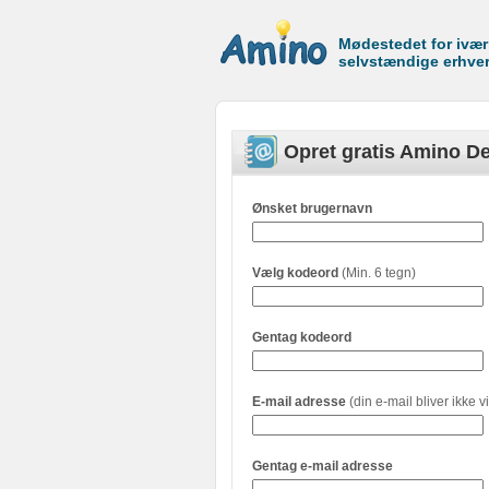
Mødestedet for ivæ
selvstændige erhve
Opret gratis Amino De
Ønsket brugernavn
Vælg kodeord
(Min. 6 tegn)
Gentag kodeord
E-mail adresse
(din e-mail bliver ikke vi
Gentag e-mail adresse