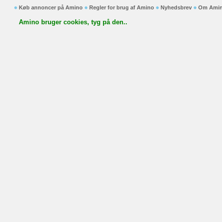
Køb annoncer på Amino
Regler for brug af Amino
Nyhedsbrev
Om Ami
Amino bruger cookies, tyg på den..