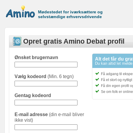
Mødestedet for iværksættere og
selvstændige erhvervsdrivende
Opret gratis Amino Debat profil
Ønsket brugernavn
Alt det får du gra
Du kan altid let melde 
Få adgang til ekspe
Vælg kodeord
(Min. 6 tegn)
Få et stort og nyttig
Få din egen profil 
Se om folk er onlin
Gentag kodeord
E-mail adresse
(din e-mail bliver
ikke vist)