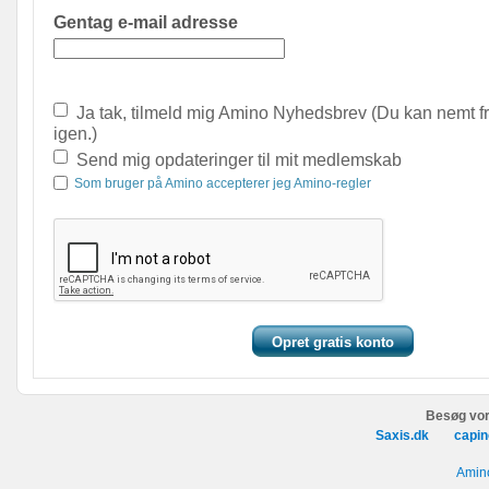
Gentag e-mail adresse
Ja tak, tilmeld mig Amino Nyhedsbrev (Du kan nemt f
igen.)
Send mig opdateringer til mit medlemskab
Som bruger på Amino accepterer jeg Amino-regler
Besøg vor
Saxis.dk
capin
Amino