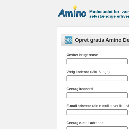
Mødestedet for ivæ
selvstændige erhve
Opret gratis Amino De
Ønsket brugernavn
Vælg kodeord
(Min. 6 tegn)
Gentag kodeord
E-mail adresse
(din e-mail bliver ikke vi
Gentag e-mail adresse