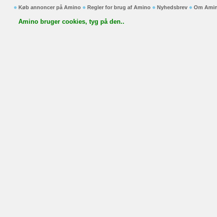
Køb annoncer på Amino
Regler for brug af Amino
Nyhedsbrev
Om Ami
Amino bruger cookies, tyg på den..