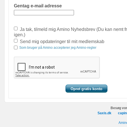
Gentag e-mail adresse
Ja tak, tilmeld mig Amino Nyhedsbrev (Du kan nemt f
igen.)
Send mig opdateringer til mit medlemskab
Som bruger på Amino accepterer jeg Amino-regler
Besøg vor
Saxis.dk
capin
Amino