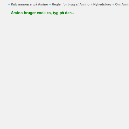
Køb annoncer på Amino
Regler for brug af Amino
Nyhedsbrev
Om Ami
Amino bruger cookies, tyg på den..