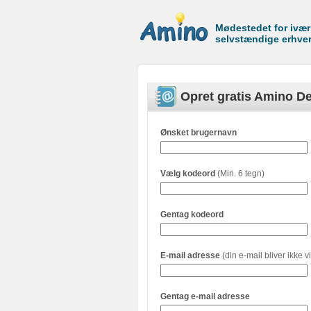
Mødestedet for ivæ
selvstændige erhve
Opret gratis Amino De
Ønsket brugernavn
Vælg kodeord
(Min. 6 tegn)
Gentag kodeord
E-mail adresse
(din e-mail bliver ikke vi
Gentag e-mail adresse