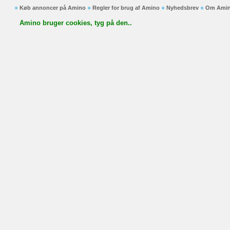
Køb annoncer på Amino
Regler for brug af Amino
Nyhedsbrev
Om Ami
Amino bruger cookies, tyg på den..