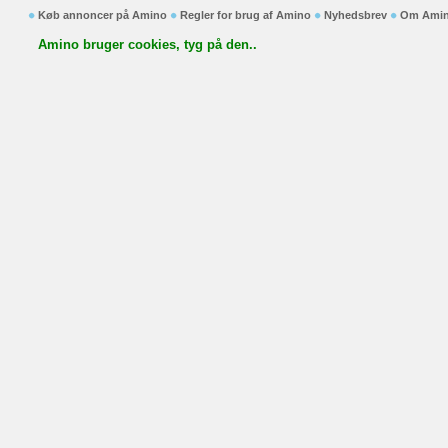
Køb annoncer på Amino
Regler for brug af Amino
Nyhedsbrev
Om Ami
Amino bruger cookies, tyg på den..