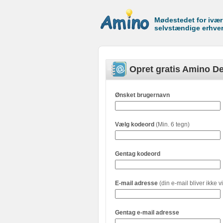
Mødestedet for ivæ
selvstændige erhve
Opret gratis Amino De
Ønsket brugernavn
Vælg kodeord
(Min. 6 tegn)
Gentag kodeord
E-mail adresse
(din e-mail bliver ikke vi
Gentag e-mail adresse