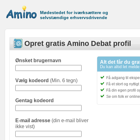
Mødestedet for iværksættere og
selvstændige erhvervsdrivende
Opret gratis Amino Debat profil
Ønsket brugernavn
Alt det får du gra
Du kan altid let melde 
Få adgang til ekspe
Vælg kodeord
(Min. 6 tegn)
Få et stort og nyttig
Få din egen profil 
Se om folk er onlin
Gentag kodeord
E-mail adresse
(din e-mail bliver
ikke vist)