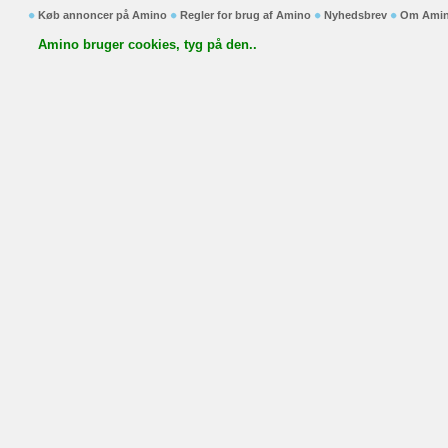
Køb annoncer på Amino
Regler for brug af Amino
Nyhedsbrev
Om Ami
Amino bruger cookies, tyg på den..