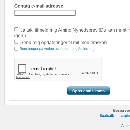
Gentag e-mail adresse
Ja tak, tilmeld mig Amino Nyhedsbrev (Du kan nemt f
igen.)
Send mig opdateringer til mit medlemskab
Som bruger på Amino accepterer jeg Amino-regler
Besøg vor
Saxis.dk
capin
Amino