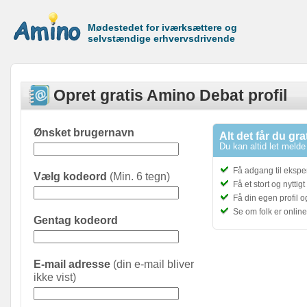
Mødestedet for iværksættere og
selvstændige erhvervsdrivende
Opret gratis Amino Debat profil
Ønsket brugernavn
Alt det får du gra
Du kan altid let melde 
Få adgang til ekspe
Vælg kodeord
(Min. 6 tegn)
Få et stort og nyttig
Få din egen profil 
Se om folk er onlin
Gentag kodeord
E-mail adresse
(din e-mail bliver
ikke vist)