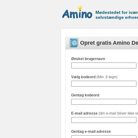
Mødestedet for ivæ
selvstændige erhve
Opret gratis Amino De
Ønsket brugernavn
Vælg kodeord
(Min. 6 tegn)
Gentag kodeord
E-mail adresse
(din e-mail bliver ikke vi
Gentag e-mail adresse