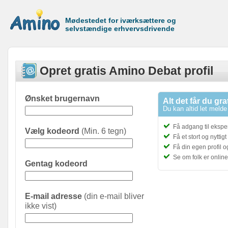
Mødestedet for iværksættere og
selvstændige erhvervsdrivende
Opret gratis Amino Debat profil
Ønsket brugernavn
Alt det får du gra
Du kan altid let melde 
Få adgang til ekspe
Vælg kodeord
(Min. 6 tegn)
Få et stort og nyttig
Få din egen profil 
Se om folk er onlin
Gentag kodeord
E-mail adresse
(din e-mail bliver
ikke vist)