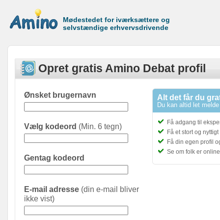
Mødestedet for iværksættere og
selvstændige erhvervsdrivende
Opret gratis Amino Debat profil
Ønsket brugernavn
Alt det får du gra
Du kan altid let melde 
Få adgang til ekspe
Vælg kodeord
(Min. 6 tegn)
Få et stort og nyttig
Få din egen profil 
Se om folk er onlin
Gentag kodeord
E-mail adresse
(din e-mail bliver
ikke vist)