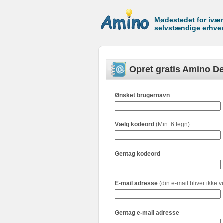
Mødestedet for ivæ
selvstændige erhve
Opret gratis Amino De
Ønsket brugernavn
Vælg kodeord
(Min. 6 tegn)
Gentag kodeord
E-mail adresse
(din e-mail bliver ikke vi
Gentag e-mail adresse