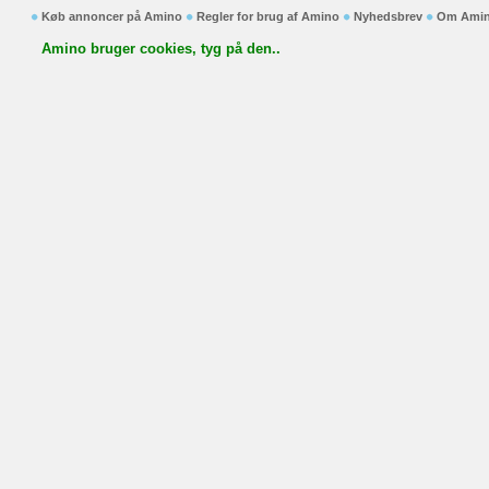
Køb annoncer på Amino
Regler for brug af Amino
Nyhedsbrev
Om Ami
Amino bruger cookies, tyg på den..