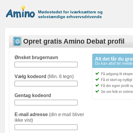
Mødestedet for iværksættere og
selvstændige erhvervsdrivende
Opret gratis Amino Debat profil
Ønsket brugernavn
Alt det får du gra
Du kan altid let melde 
Få adgang til ekspe
Vælg kodeord
(Min. 6 tegn)
Få et stort og nyttig
Få din egen profil 
Se om folk er onlin
Gentag kodeord
E-mail adresse
(din e-mail bliver
ikke vist)