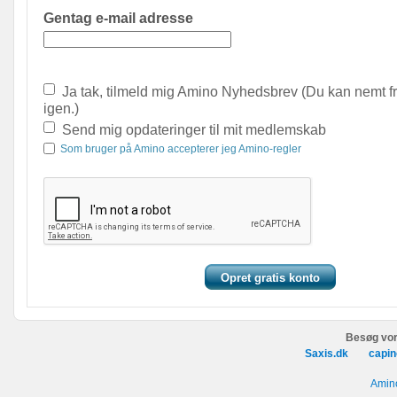
Gentag e-mail adresse
Ja tak, tilmeld mig Amino Nyhedsbrev (Du kan nemt f
igen.)
Send mig opdateringer til mit medlemskab
Som bruger på Amino accepterer jeg Amino-regler
Besøg vor
Saxis.dk
capin
Amino