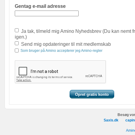
Gentag e-mail adresse
Ja tak, tilmeld mig Amino Nyhedsbrev (Du kan nemt f
igen.)
Send mig opdateringer til mit medlemskab
Som bruger på Amino accepterer jeg Amino-regler
Besøg vor
Saxis.dk
capin
Amino