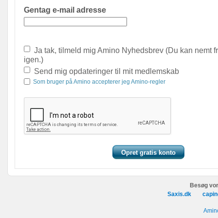
Gentag e-mail adresse
Ja tak, tilmeld mig Amino Nyhedsbrev (Du kan nemt f
igen.)
Send mig opdateringer til mit medlemskab
Som bruger på Amino accepterer jeg Amino-regler
Besøg vor
Saxis.dk
capin
Amino