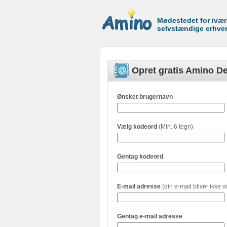
Mødestedet for ivæ
selvstændige erhve
Opret gratis Amino De
Ønsket brugernavn
Vælg kodeord
(Min. 6 tegn)
Gentag kodeord
E-mail adresse
(din e-mail bliver ikke vi
Gentag e-mail adresse