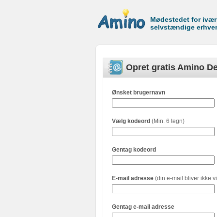
Mødestedet for ivæ
selvstændige erhve
Opret gratis Amino De
Ønsket brugernavn
Vælg kodeord
(Min. 6 tegn)
Gentag kodeord
E-mail adresse
(din e-mail bliver ikke vi
Gentag e-mail adresse