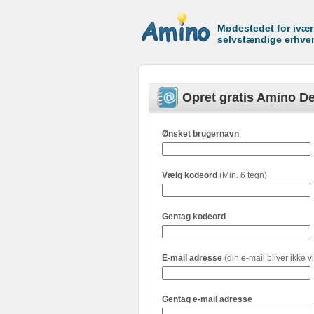
Mødestedet for ivæ
selvstændige erhve
Opret gratis Amino De
Ønsket brugernavn
Vælg kodeord
(Min. 6 tegn)
Gentag kodeord
E-mail adresse
(din e-mail bliver ikke vi
Gentag e-mail adresse