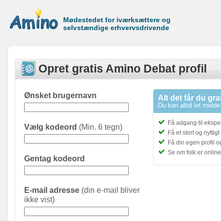
Mødestedet for iværksættere og
selvstændige erhvervsdrivende
Opret gratis Amino Debat profil
Ønsket brugernavn
Alt det får du gra
Du kan altid let melde 
Få adgang til ekspe
Vælg kodeord
(Min. 6 tegn)
Få et stort og nyttig
Få din egen profil 
Se om folk er onlin
Gentag kodeord
E-mail adresse
(din e-mail bliver
ikke vist)