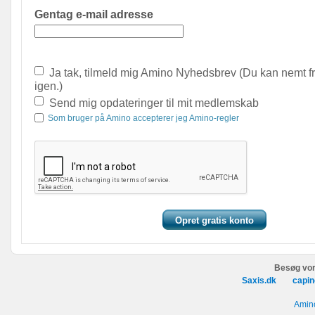
Gentag e-mail adresse
Ja tak, tilmeld mig Amino Nyhedsbrev (Du kan nemt f
igen.)
Send mig opdateringer til mit medlemskab
Som bruger på Amino accepterer jeg Amino-regler
Besøg vor
Saxis.dk
capin
Amino