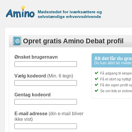
Mødestedet for iværksættere og
selvstændige erhvervsdrivende
Opret gratis Amino Debat profil
Ønsket brugernavn
Alt det får du gra
Du kan altid let melde 
Få adgang til ekspe
Vælg kodeord
(Min. 6 tegn)
Få et stort og nyttig
Få din egen profil 
Se om folk er onlin
Gentag kodeord
E-mail adresse
(din e-mail bliver
ikke vist)