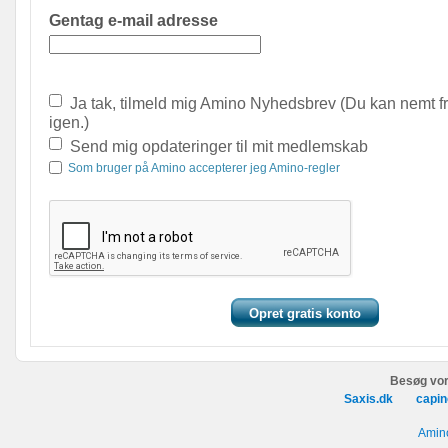
Gentag e-mail adresse
Ja tak, tilmeld mig Amino Nyhedsbrev (Du kan nemt f
igen.)
Send mig opdateringer til mit medlemskab
Som bruger på Amino accepterer jeg Amino-regler
Besøg vor
Saxis.dk
capin
Amino