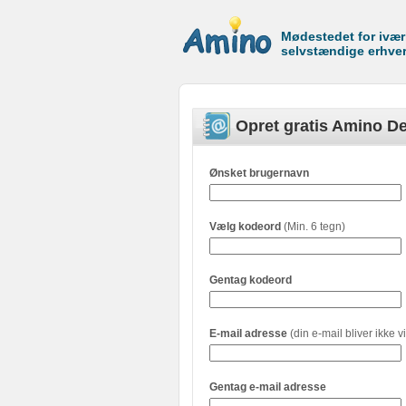
Mødestedet for ivæ
selvstændige erhve
Opret gratis Amino De
Ønsket brugernavn
Vælg kodeord
(Min. 6 tegn)
Gentag kodeord
E-mail adresse
(din e-mail bliver ikke vi
Gentag e-mail adresse