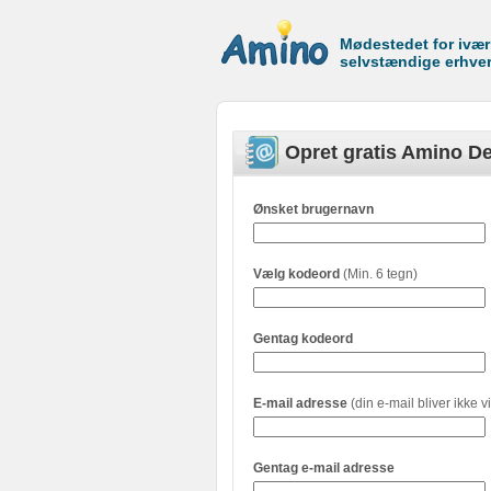
Mødestedet for ivæ
selvstændige erhve
Opret gratis Amino De
Ønsket brugernavn
Vælg kodeord
(Min. 6 tegn)
Gentag kodeord
E-mail adresse
(din e-mail bliver ikke vi
Gentag e-mail adresse