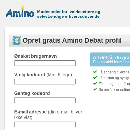
Mødestedet for iværksættere og
selvstændige erhvervsdrivende
Opret gratis Amino Debat profil
Ønsket brugernavn
Alt det får du gra
Du kan altid let melde 
Få adgang til ekspe
Vælg kodeord
(Min. 6 tegn)
Få et stort og nyttig
Få din egen profil 
Se om folk er onlin
Gentag kodeord
E-mail adresse
(din e-mail bliver
ikke vist)