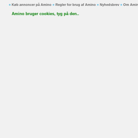
Køb annoncer på Amino
Regler for brug af Amino
Nyhedsbrev
Om Ami
Amino bruger cookies, tyg på den..