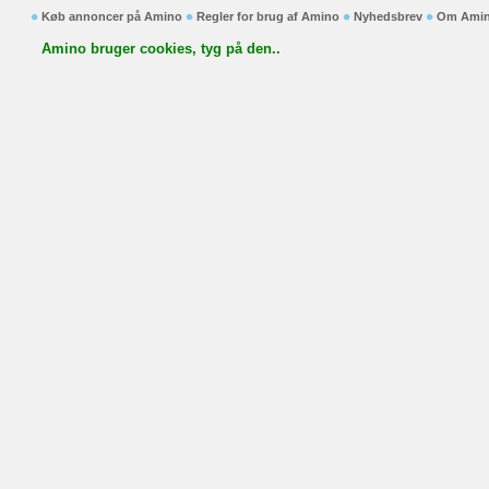
Køb annoncer på Amino
Regler for brug af Amino
Nyhedsbrev
Om Ami
Amino bruger cookies, tyg på den..