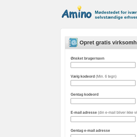
Mødestedet for ivæ
selvstændige erhve
Opret gratis virksomh
Ønsket brugernavn
Vælg kodeord
(Min. 6 tegn)
Gentag kodeord
E-mail adresse
(din e-mail bliver ikke vi
Gentag e-mail adresse