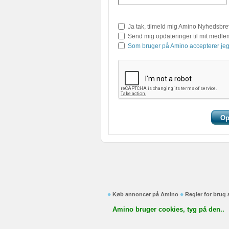
Ja tak, tilmeld mig Amino Nyhedsbre
Send mig opdateringer til mit medl
Som bruger på Amino accepterer jeg
Køb annoncer på Amino
Regler for brug
Amino bruger cookies, tyg på den..