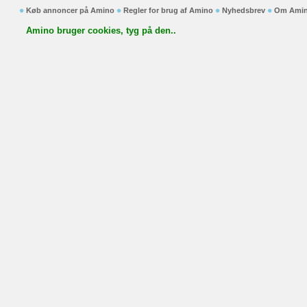
Køb annoncer på Amino
Regler for brug af Amino
Nyhedsbrev
Om Ami
Amino bruger cookies, tyg på den..