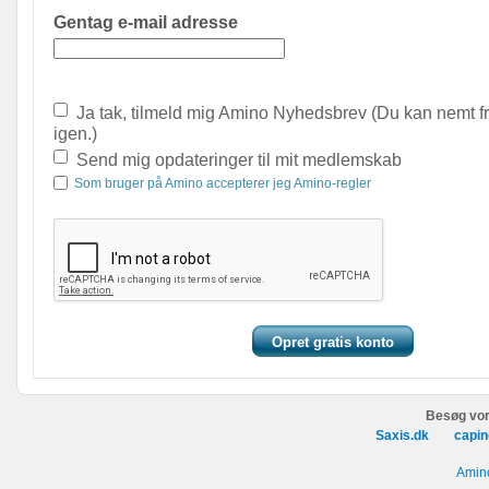
Gentag e-mail adresse
Ja tak, tilmeld mig Amino Nyhedsbrev (Du kan nemt f
igen.)
Send mig opdateringer til mit medlemskab
Som bruger på Amino accepterer jeg Amino-regler
Besøg vor
Saxis.dk
capin
Amino