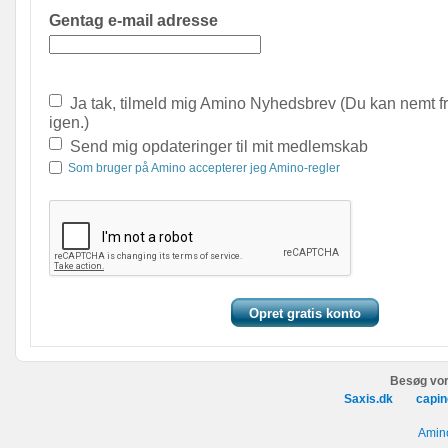
Gentag e-mail adresse
Ja tak, tilmeld mig Amino Nyhedsbrev (Du kan nemt f
igen.)
Send mig opdateringer til mit medlemskab
Som bruger på Amino accepterer jeg Amino-regler
Besøg vor
Saxis.dk
capin
Amino