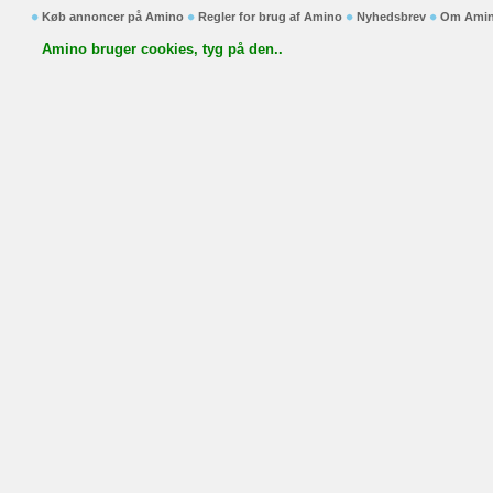
Køb annoncer på Amino
Regler for brug af Amino
Nyhedsbrev
Om Ami
Amino bruger cookies, tyg på den..