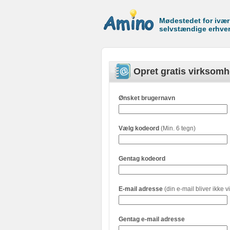
Mødestedet for ivæ
selvstændige erhve
Opret gratis virksomh
Ønsket brugernavn
Vælg kodeord
(Min. 6 tegn)
Gentag kodeord
E-mail adresse
(din e-mail bliver ikke vi
Gentag e-mail adresse