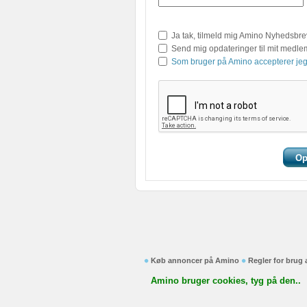
Ja tak, tilmeld mig Amino Nyhedsbre
Send mig opdateringer til mit medl
Som bruger på Amino accepterer jeg
Køb annoncer på Amino
Regler for brug
Amino bruger cookies, tyg på den..