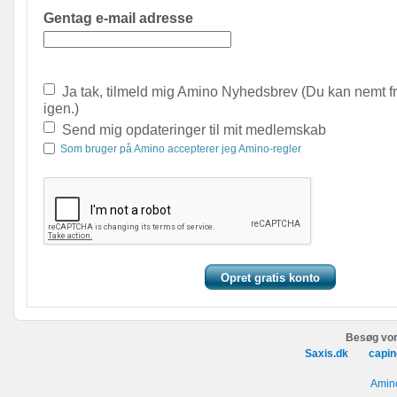
Gentag e-mail adresse
Ja tak, tilmeld mig Amino Nyhedsbrev (Du kan nemt f
igen.)
Send mig opdateringer til mit medlemskab
Som bruger på Amino accepterer jeg Amino-regler
Besøg vor
Saxis.dk
capin
Amino