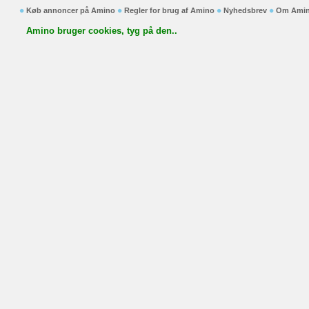
Køb annoncer på Amino
Regler for brug af Amino
Nyhedsbrev
Om Ami
Amino bruger cookies, tyg på den..