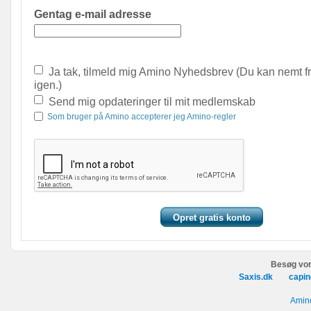
Gentag e-mail adresse
Ja tak, tilmeld mig Amino Nyhedsbrev (Du kan nemt f
igen.)
Send mig opdateringer til mit medlemskab
Som bruger på Amino accepterer jeg Amino-regler
Besøg vor
Saxis.dk
capin
Amino