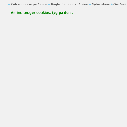
Køb annoncer på Amino
Regler for brug af Amino
Nyhedsbrev
Om Ami
Amino bruger cookies, tyg på den..