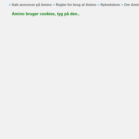
Køb annoncer på Amino
Regler for brug af Amino
Nyhedsbrev
Om Ami
Amino bruger cookies, tyg på den..