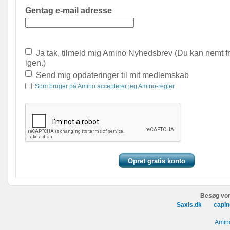
Gentag e-mail adresse
Ja tak, tilmeld mig Amino Nyhedsbrev (Du kan nemt f
igen.)
Send mig opdateringer til mit medlemskab
Som bruger på Amino accepterer jeg Amino-regler
Besøg vor
Saxis.dk
capin
Amino