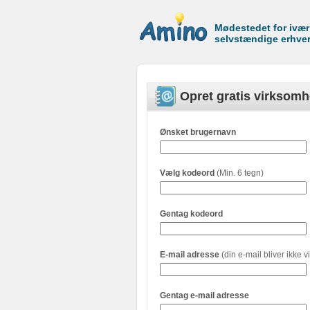
Mødestedet for ivæ
selvstændige erhve
Opret gratis virksomh
Ønsket brugernavn
Vælg kodeord
(Min. 6 tegn)
Gentag kodeord
E-mail adresse
(din e-mail bliver ikke vi
Gentag e-mail adresse