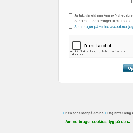
Ja tak, tilmeld mig Amino Nyhedsbre
Send mig opdateringer til mit medl
Som bruger på Amino accepterer jeg
Køb annoncer på Amino
Regler for brug
Amino bruger cookies, tyg på den..